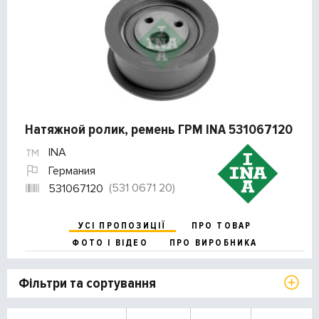
Натяжной ролик, ремень ГРМ INA 531067120
INA
Германия
(531 0671 20)
531067120
УСІ ПРОПОЗИЦІЇ
ПРО ТОВАР
ФОТО І ВІДЕО
ПРО ВИРОБНИКА
Фільтри та сортування