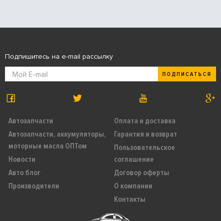
Подпишитесь на e-mail рассылку
ПОДПИСАТЬСЯ
Автозапчасти
Оплата и доставка
Автозапчасти, аккумуляторы,
Гарантия и возврат
моторные масла ОПТом
Пользовательское
Новости
соглашение
Авто блог
Договор оферты
Производители
О компании
Контакты