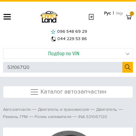
|
Рус
Укр
0
096 548 69 29
044 229 53 86
Подбор по VIN
Каталог автозапчастин
Автозапчасти
Двигатель и трансмиссия
Двигатель
INA 531067120
Ремень ГРМ
Ролик натяжителя