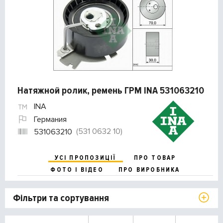
Натяжной ролик, ремень ГРМ INA 531063210
INA
Германия
(531 0632 10)
531063210
УСІ ПРОПОЗИЦІЇ
ПРО ТОВАР
ФОТО І ВІДЕО
ПРО ВИРОБНИКА
Фільтри та сортування