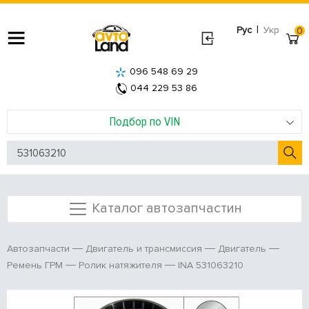
|
Рус
Укр
0
096 548 69 29
044 229 53 86
Подбор по VIN
Каталог автозапчастин
Автозапчасти
Двигатель и трансмиссия
Двигатель
INA 531063210
Ремень ГРМ
Ролик натяжителя