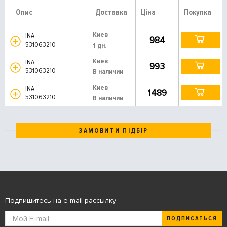
Опис
Доставка
Ціна
Покупка
Киев
INA
984
531063210
1 дн.
Киев
INA
993
531063210
В наличии
Киев
INA
1489
531063210
В наличии
ЗАМОВИТИ ПІДБІР
Подпишитесь на e-mail рассылку
ПОДПИСАТЬСЯ