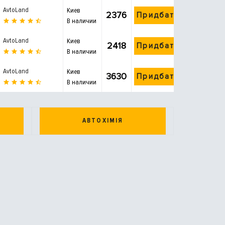
AvtoLand
Киев
2376
Придбати
В наличии
AvtoLand
Киев
2418
Придбати
В наличии
AvtoLand
Киев
3630
Придбати
В наличии
АВТОХІМІЯ