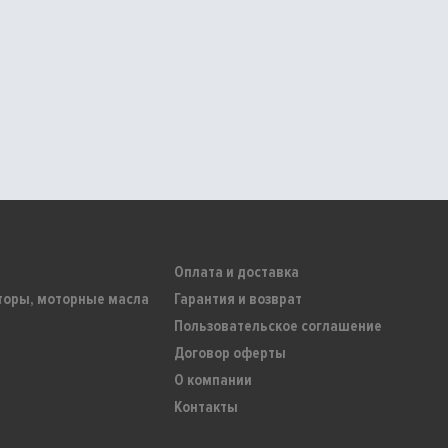
Оплата и доставка
торы, моторные масла
Гарантия и возврат
Пользовательское соглашение
Договор оферты
О компании
Контакты