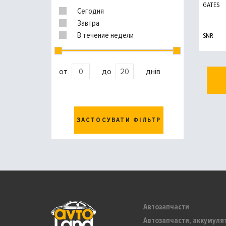
GATES
Сегодня
Завтра
В течение недели
SNR
от
до
днів
ЗАСТОСУВАТИ ФІЛЬТР
Автозапчасти
Автозапчасти, аккумуля