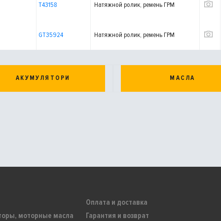
T43158
Натяжной ролик, ремень ГРМ
GT35924
Натяжной ролик, ремень ГРМ
АКУМУЛЯТОРИ
МАСЛА
Оплата и доставка
торы, моторные масла
Гарантия и возврат