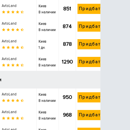
AvtoLand
Киев
851
Придбати
В наличии
AvtoLand
Киев
874
Придбати
В наличии
AvtoLand
Киев
878
Придбати
1 дн.
AvtoLand
Киев
1290
Придбати
В наличии
и
AvtoLand
Киев
950
Придбати
В наличии
AvtoLand
Киев
968
Придбати
В наличии
AvtoLand
Киев