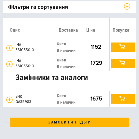
Фільтри та сортування
Опис
Доставка
Ціна
Покупка
Киев
INA
1152
531055010
В наличии
Киев
INA
1729
531055010
В наличии
Замінники та аналоги
Киев
SNR
1675
GA35983
В наличии
ЗАМОВИТИ ПІДБІР