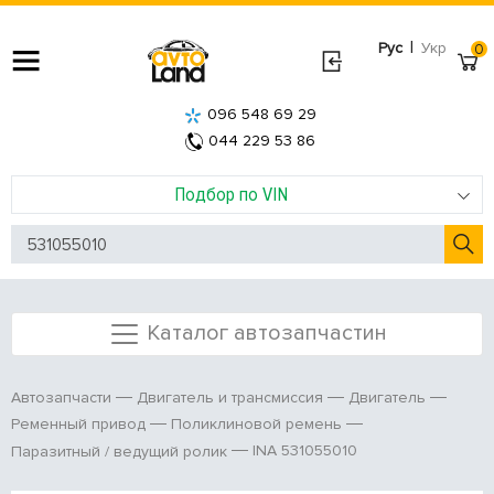
|
Рус
Укр
0
096 548 69 29
044 229 53 86
Подбор по VIN
Каталог автозапчастин
Автозапчасти
Двигатель и трансмиссия
Двигатель
Ременный привод
Поликлиновой ремень
INA 531055010
Паразитный / ведущий ролик