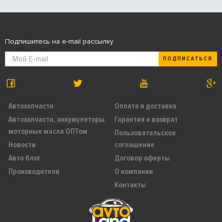
Подпишитесь на e-mail рассылку
ПОДПИСАТЬСЯ
Автозапчасти
Оплата и доставка
Автозапчасти, аккумуляторы,
Гарантия и возврат
моторные масла ОПТом
Пользовательское
Новости
соглашение
Авто блог
Договор оферты
Производители
О компании
Контакты