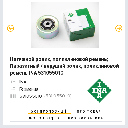
Натяжной ролик, поликлиновой ремень;
Паразитный / ведущий ролик, поликлиновой
ремень INA 531055010
INA
Германия
(531 0550 10)
531055010
УСІ ПРОПОЗИЦІЇ
ПРО ТОВАР
ФОТО І ВІДЕО
ПРО ВИРОБНИКА