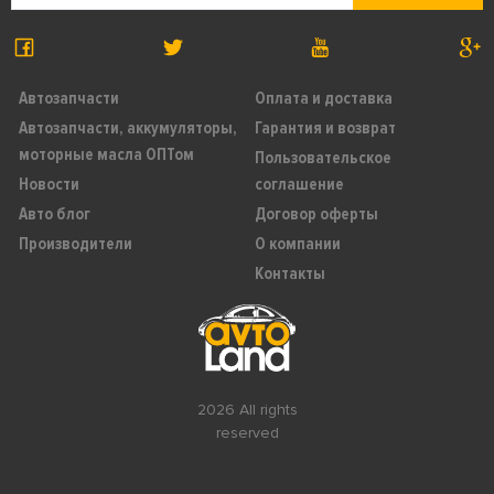
Автозапчасти
Оплата и доставка
Автозапчасти, аккумуляторы,
Гарантия и возврат
моторные масла ОПТом
Пользовательское
Новости
соглашение
Авто блог
Договор оферты
Производители
О компании
Контакты
2026 All rights
reserved