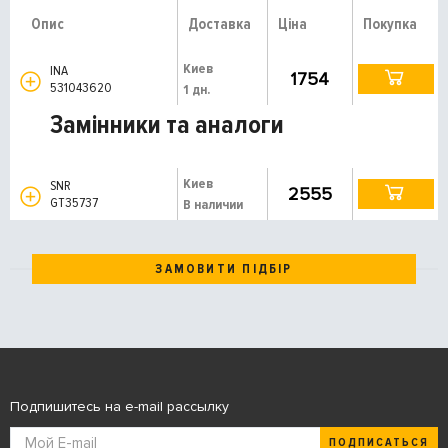
Опис
Доставка
Ціна
Покупка
Киев
INA
1754
531043620
1 дн.
Замінники та аналоги
Киев
SNR
2555
GT35737
В наличии
ЗАМОВИТИ ПІДБІР
Подпишитесь на e-mail рассылку
ПОДПИСАТЬСЯ