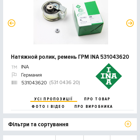
Натяжной ролик, ремень ГРМ INA 531043620
INA
Германия
(531 0436 20)
531043620
УСІ ПРОПОЗИЦІЇ
ПРО ТОВАР
ФОТО І ВІДЕО
ПРО ВИРОБНИКА
Фільтри та сортування