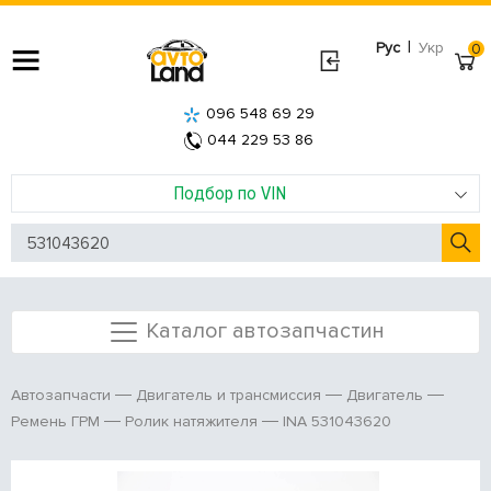
|
Рус
Укр
0
096 548 69 29
044 229 53 86
Подбор по VIN
Каталог автозапчастин
Автозапчасти
Двигатель и трансмиссия
Двигатель
INA 531043620
Ремень ГРМ
Ролик натяжителя