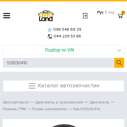
|
Рус
Укр
0
096 548 69 29
044 229 53 86
Подбор по VIN
Каталог автозапчастин
Автозапчасти
Двигатель и трансмиссия
Двигатель
INA 531030410
Ремень ГРМ
Ролик натяжителя