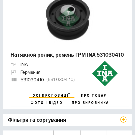
Натяжной ролик, ремень ГРМ INA 531030410
INA
Германия
(531 0304 10)
531030410
УСІ ПРОПОЗИЦІЇ
ПРО ТОВАР
ФОТО І ВІДЕО
ПРО ВИРОБНИКА
Фільтри та сортування