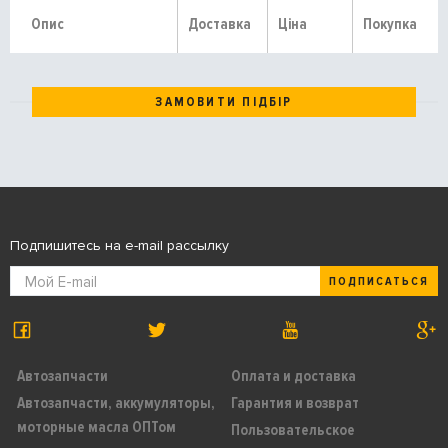
Опис
Доставка
Ціна
Покупка
ЗАМОВИТИ ПІДБІР
Подпишитесь на e-mail рассылку
ПОДПИСАТЬСЯ
Автозапчасти
Оплата и доставка
Автозапчасти, аккумуляторы,
Гарантия и возврат
моторные масла ОПТом
Пользовательское