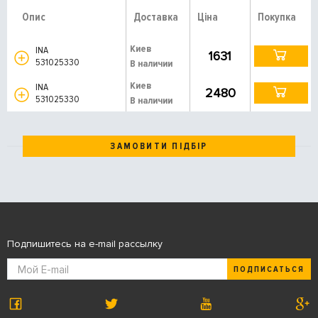
Опис
Доставка
Ціна
Покупка
Киев
INA
1631
531025330
В наличии
Киев
INA
2480
531025330
В наличии
ЗАМОВИТИ ПІДБІР
Подпишитесь на e-mail рассылку
ПОДПИСАТЬСЯ