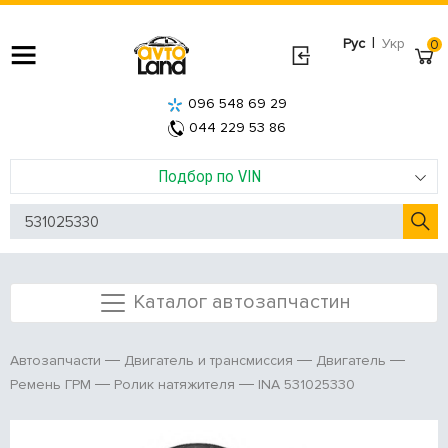
|
Рус
Укр
0
096 548 69 29
044 229 53 86
Подбор по VIN
Каталог автозапчастин
Автозапчасти
Двигатель и трансмиссия
Двигатель
INA 531025330
Ремень ГРМ
Ролик натяжителя