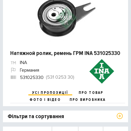
Натяжной ролик, ремень ГРМ INA 531025330
INA
Германия
(531 0253 30)
531025330
УСІ ПРОПОЗИЦІЇ
ПРО ТОВАР
ФОТО І ВІДЕО
ПРО ВИРОБНИКА
Фільтри та сортування