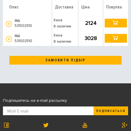
Опис
Доставка
Ціна
Покупка
Киев
INA
2124
531002510
В наличии
Киев
INA
3028
531002510
В наличии
ЗАМОВИТИ ПІДБІР
Подпишитесь на e-mail рассылку
ПОДПИСАТЬСЯ