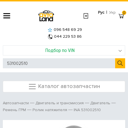
|
Рус
Укр
0
096 548 69 29
044 229 53 86
Подбор по VIN
Каталог автозапчастин
Автозапчасти
Двигатель и трансмиссия
Двигатель
INA 531002510
Ремень ГРМ
Ролик натяжителя