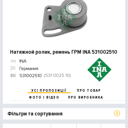
Натяжной ролик, ремень ГРМ INA 531002510
INA
Германия
(531 0025 10)
531002510
УСІ ПРОПОЗИЦІЇ
ПРО ТОВАР
ФОТО І ВІДЕО
ПРО ВИРОБНИКА
Фільтри та сортування