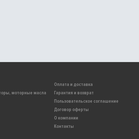
Оплата и доставка
торы, моторные масла
Гарантия и возврат
Пользовательское соглашение
Договор оферты
О компании
Контакты