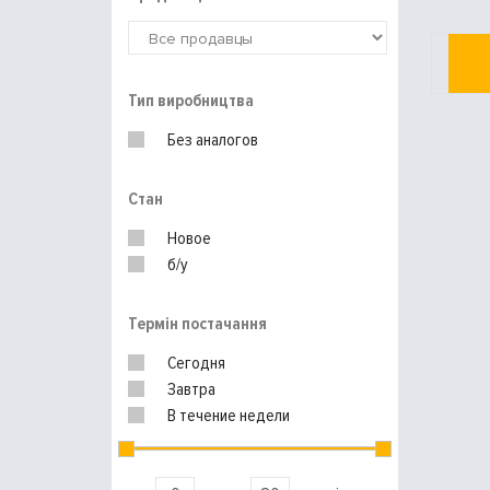
Тип виробництва
Без аналогов
Стан
Новое
б/у
Термін постачання
Сегодня
Завтра
В течение недели