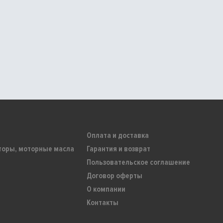
Оплата и доставка
торы, моторные масла
Гарантия и возврат
Пользовательское соглашение
Договор оферты
О компании
Контакты