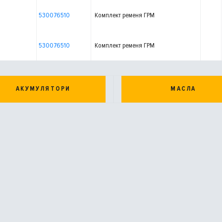
530076510
Комплект ременя ГРМ
530076510
Комплект ременя ГРМ
АКУМУЛЯТОРИ
МАСЛА