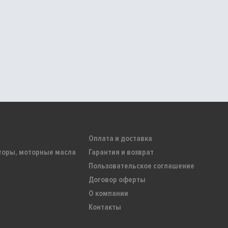
Оплата и доставка
торы, моторные масла
Гарантия и возврат
Пользовательское соглашение
Договор оферты
О компании
Контакты