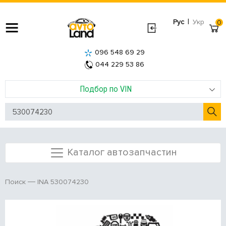
|
Рус
Укр
0
096 548 69 29
044 229 53 86
Подбор по VIN
Каталог автозапчастин
INA 530074230
Поиск