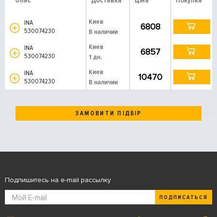
Опис
Доставка
Ціна
Покупка
Киев
INA
6808
530074230
В наличии
Киев
INA
6857
530074230
1 дн.
Киев
INA
10470
530074230
В наличии
ЗАМОВИТИ ПІДБІР
Подпишитесь на e-mail рассылку
ПОДПИСАТЬСЯ