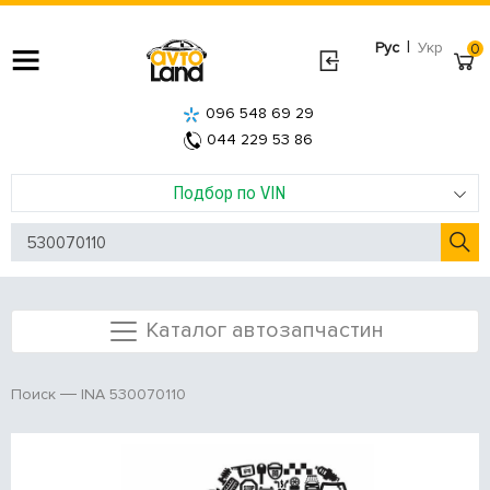
|
Рус
Укр
0
096 548 69 29
044 229 53 86
Подбор по VIN
Каталог автозапчастин
INA 530070110
Поиск