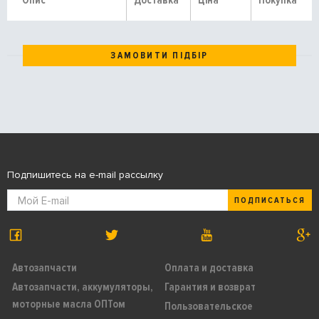
Опис
Доставка
Ціна
Покупка
ЗАМОВИТИ ПІДБІР
Подпишитесь на e-mail рассылку
ПОДПИСАТЬСЯ
Автозапчасти
Оплата и доставка
Автозапчасти, аккумуляторы,
Гарантия и возврат
моторные масла ОПТом
Пользовательское