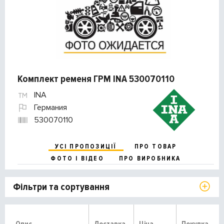
Комплект ременя ГРМ INA 530070110
INA
Германия
530070110
УСІ ПРОПОЗИЦІЇ
ПРО ТОВАР
ФОТО І ВІДЕО
ПРО ВИРОБНИКА
Фільтри та сортування