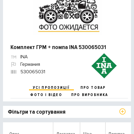
Комплект ГРМ + помпа INA 530065031
INA
Германия
530065031
УСІ ПРОПОЗИЦІЇ
ПРО ТОВАР
ФОТО І ВІДЕО
ПРО ВИРОБНИКА
Фільтри та сортування