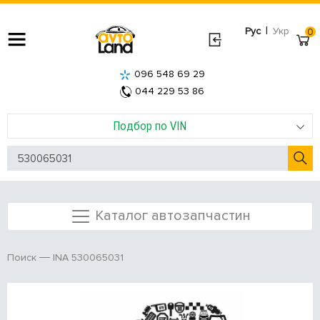
|
Рус
Укр
0
096 548 69 29
044 229 53 86
Подбор по VIN
Каталог автозапчастин
INA 530065031
Поиск