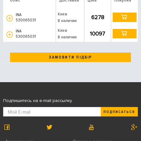
Опис
Доставка
Ціна
Покупка
Киев
INA
6278
530065031
В наличии
Киев
INA
10097
530065031
В наличии
ЗАМОВИТИ ПІДБІР
Подпишитесь на e-mail рассылку
ПОДПИСАТЬСЯ