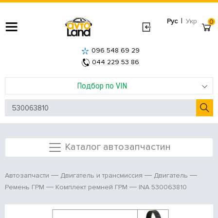
|
Рус
Укр
0
096 548 69 29
044 229 53 86
Подбор по VIN
Каталог автозапчастин
Автозапчасти
Двигатель и трансмиссия
Двигатель
INA 530063810
Ремень ГРМ
Комплект ремней ГРМ