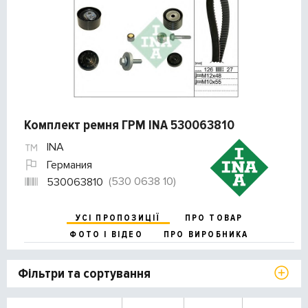
Комплект ремня ГРМ INA 530063810
INA
Германия
(530 0638 10)
530063810
УСІ ПРОПОЗИЦІЇ
ПРО ТОВАР
ФОТО І ВІДЕО
ПРО ВИРОБНИКА
Фільтри та сортування