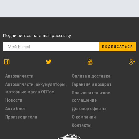
Подпишитесь на e-mail рассылку
ПОДПИСАТЬСЯ
Автозапчасти
Оплата и доставка
Автозапчасти, аккумуляторы,
Гарантия и возврат
моторные масла ОПТом
Пользовательское
Новости
соглашение
Авто блог
Договор оферты
Производители
О компании
Контакты