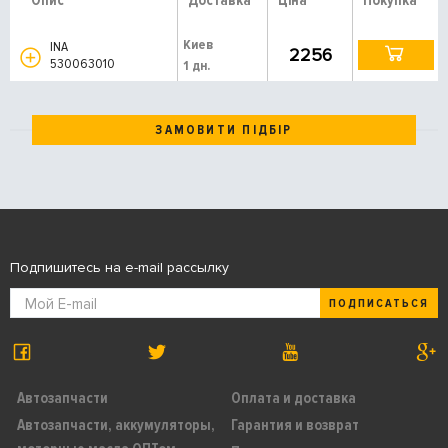
Опис
Доставка
Ціна
Покупка
Киев
INA
2256
530063010
1 дн.
ЗАМОВИТИ ПІДБІР
Подпишитесь на e-mail рассылку
ПОДПИСАТЬСЯ
Автозапчасти
Оплата и доставка
Автозапчасти, аккумуляторы,
Гарантия и возврат