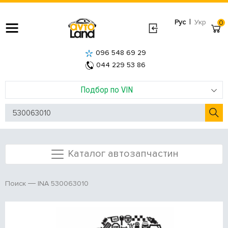
|
Рус
Укр
0
096 548 69 29
044 229 53 86
Подбор по VIN
Каталог автозапчастин
INA 530063010
Поиск