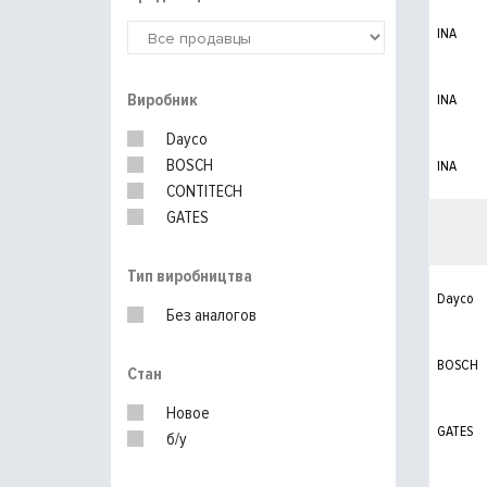
INA
Виробник
INA
Dayco
BOSCH
INA
CONTITECH
GATES
Тип виробництва
Dayco
Без аналогов
BOSCH
Стан
Новое
GATES
б/у