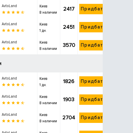
AvtoLand
Киев
2417
Придбати
В наличии
AvtoLand
Киев
2451
Придбати
1 дн.
AvtoLand
Киев
3570
Придбати
В наличии
и
AvtoLand
Киев
1826
Придбати
1 дн.
AvtoLand
Киев
1903
Придбати
В наличии
AvtoLand
Киев
2704
Придбати
В наличии
AvtoLand
Киев