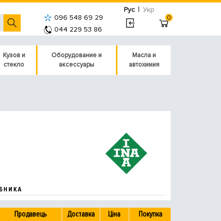
|
Рус
Укр
096 548 69 29
0
044 229 53 86
Кузов и
Оборудование и
Масла и
стекло
аксессуары
автохимия
БНИКА
Продавець
Доставка
Ціна
Покупка