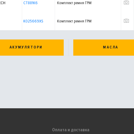
ECH
CT881K6
Комплект ремня ГРМ
K025669XS
Комплект ремня ГРМ
АКУМУЛЯТОРИ
МАСЛА
Оплата и доставка