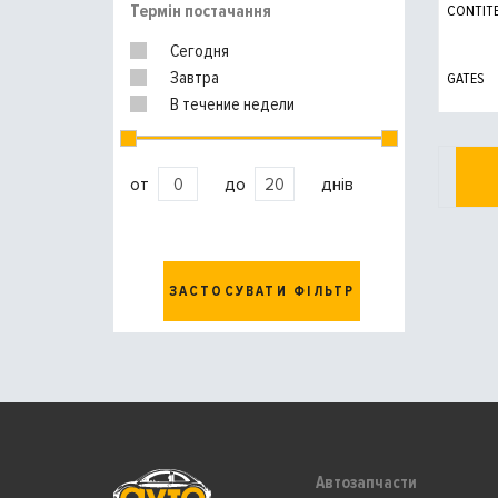
Термін постачання
CONTIT
Сегодня
Завтра
GATES
В течение недели
от
до
днів
ЗАСТОСУВАТИ ФІЛЬТР
Автозапчасти