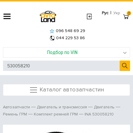
|
Рус
Укр
0
096 548 69 29
044 229 53 86
Подбор по VIN
Каталог автозапчастин
Автозапчасти
Двигатель и трансмиссия
Двигатель
INA 530058210
Ремень ГРМ
Комплект ремней ГРМ