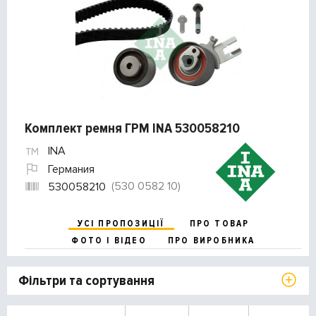
Комплект ремня ГРМ INA 530058210
INA
Германия
(530 0582 10)
530058210
УСІ ПРОПОЗИЦІЇ
ПРО ТОВАР
ФОТО І ВІДЕО
ПРО ВИРОБНИКА
Фільтри та сортування