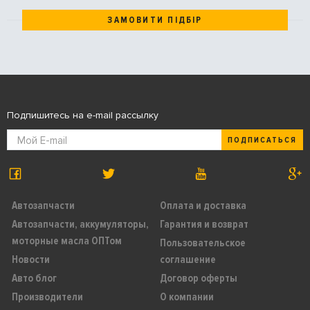
ЗАМОВИТИ ПІДБІР
Подпишитесь на e-mail рассылку
ПОДПИСАТЬСЯ
Автозапчасти
Оплата и доставка
Автозапчасти, аккумуляторы,
Гарантия и возврат
моторные масла ОПТом
Пользовательское
Новости
соглашение
Авто блог
Договор оферты
Производители
О компании