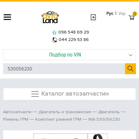
|
Рус
Укр
0
096 548 69 29
044 229 53 86
Подбор по VIN
Каталог автозапчастин
Автозапчасти
Двигатель и трансмиссия
Двигатель
INA 530056230
Ремень ГРМ
Комплект ремней ГРМ