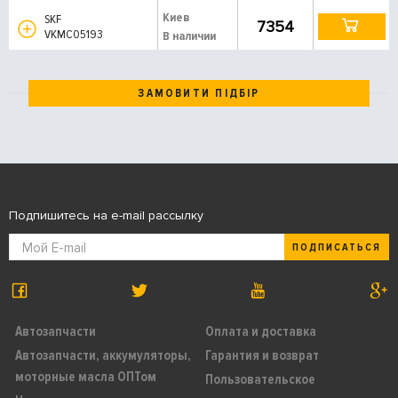
Киев
SKF
7354
VKMC05193
В наличии
ЗАМОВИТИ ПІДБІР
Подпишитесь на e-mail рассылку
ПОДПИСАТЬСЯ
Автозапчасти
Оплата и доставка
Автозапчасти, аккумуляторы,
Гарантия и возврат
моторные масла ОПТом
Пользовательское