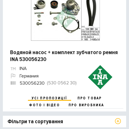
Водяной насос + комплект зубчатого ремня
INA 530056230
INA
Германия
(530 0562 30)
530056230
УСІ ПРОПОЗИЦІЇ
ПРО ТОВАР
ФОТО І ВІДЕО
ПРО ВИРОБНИКА
Фільтри та сортування