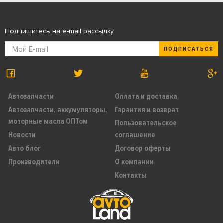
Подпишитесь на e-mail рассылку
ПОДПИСАТЬСЯ
Автозапчасти
Оплата и доставка
Автозапчасти, аккумуляторы,
Гарантия и возврат
моторные масла ОПТом
Пользовательское
Новости
соглашение
Авто блог
Договор оферты
Производители
О компании
Контакты