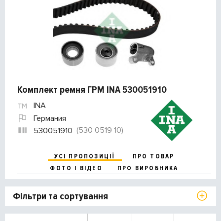
Комплект ремня ГРМ INA 530051910
INA
Германия
(530 0519 10)
530051910
УСІ ПРОПОЗИЦІЇ
ПРО ТОВАР
ФОТО І ВІДЕО
ПРО ВИРОБНИКА
Фільтри та сортування