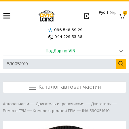
|
Рус
Укр
0
096 548 69 29
044 229 53 86
Подбор по VIN
Каталог автозапчастин
Автозапчасти
Двигатель и трансмиссия
Двигатель
INA 530051910
Ремень ГРМ
Комплект ремней ГРМ