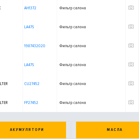
X
AH1372
Фильтр салона
LA47S
Фильтр салона
1987432020
Фильтр салона
LA47S
Фильтр салона
LTER
CU27452
Фильтр салона
LTER
FP27452
Фильтр салона
АКУМУЛЯТОРИ
МАСЛА