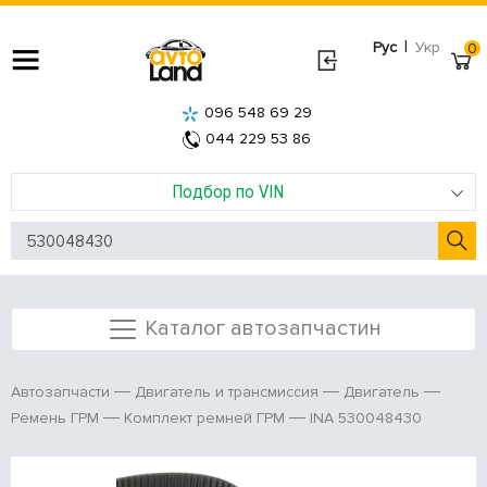
|
Рус
Укр
0
096 548 69 29
044 229 53 86
Подбор по VIN
Каталог автозапчастин
Автозапчасти
Двигатель и трансмиссия
Двигатель
INA 530048430
Ремень ГРМ
Комплект ремней ГРМ