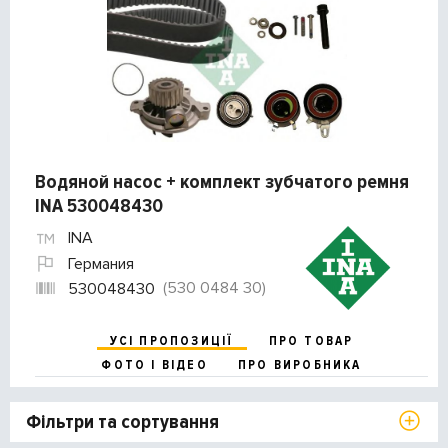
Водяной насос + комплект зубчатого ремня
INA 530048430
INA
Германия
(530 0484 30)
530048430
УСІ ПРОПОЗИЦІЇ
ПРО ТОВАР
ФОТО І ВІДЕО
ПРО ВИРОБНИКА
Фільтри та сортування