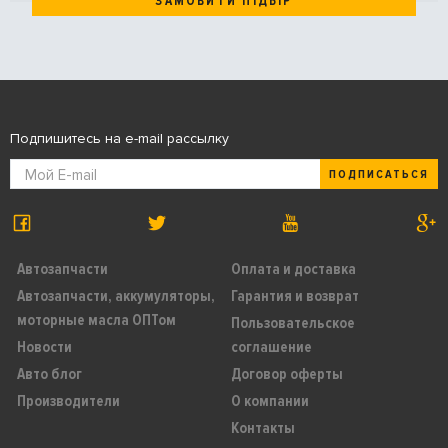
ЗАМОВИТИ ПІДБІР
Подпишитесь на e-mail рассылку
ПОДПИСАТЬСЯ
Автозапчасти
Оплата и доставка
Автозапчасти, аккумуляторы,
Гарантия и возврат
моторные масла ОПТом
Пользовательское
Новости
соглашение
Авто блог
Договор оферты
Производители
О компании
Контакты