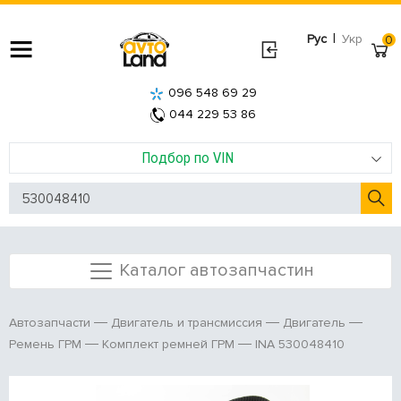
|
Рус
Укр
0
096 548 69 29
044 229 53 86
Подбор по VIN
Каталог автозапчастин
Автозапчасти
Двигатель и трансмиссия
Двигатель
INA 530048410
Ремень ГРМ
Комплект ремней ГРМ