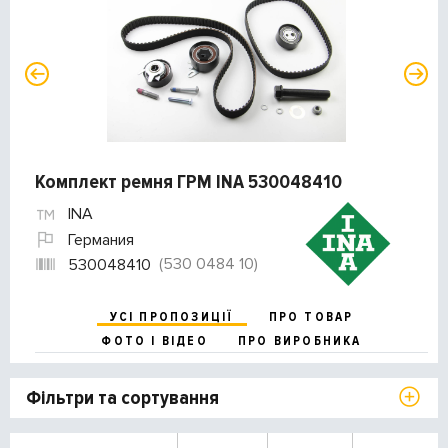
Комплект ремня ГРМ INA 530048410
INA
Германия
(530 0484 10)
530048410
УСІ ПРОПОЗИЦІЇ
ПРО ТОВАР
ФОТО І ВІДЕО
ПРО ВИРОБНИКА
Фільтри та сортування