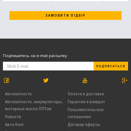
ЗАМОВИТИ ПІДБІР
Подпишитесь на e-mail рассылку
ПОДПИСАТЬСЯ
Автозапчасти
Оплата и доставка
Автозапчасти, аккумуляторы,
Гарантия и возврат
моторные масла ОПТом
Пользовательское
Новости
соглашение
Авто блог
Договор оферты