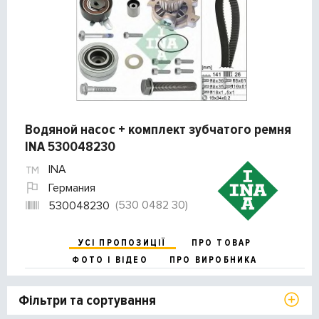
Водяной насос + комплект зубчатого ремня
INA 530048230
INA
Германия
(530 0482 30)
530048230
УСІ ПРОПОЗИЦІЇ
ПРО ТОВАР
ФОТО І ВІДЕО
ПРО ВИРОБНИКА
Фільтри та сортування