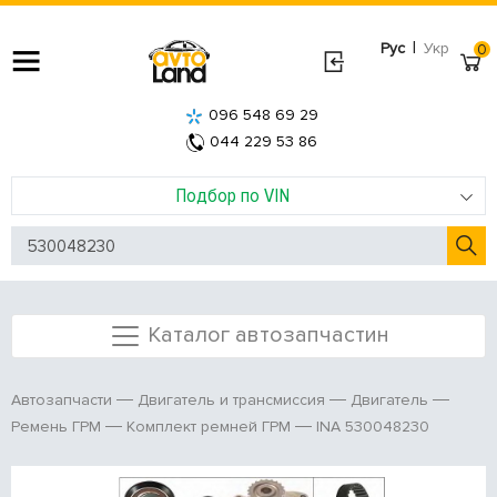
|
Рус
Укр
0
096 548 69 29
044 229 53 86
Подбор по VIN
Каталог автозапчастин
Автозапчасти
Двигатель и трансмиссия
Двигатель
INA 530048230
Ремень ГРМ
Комплект ремней ГРМ