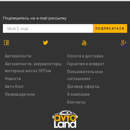
Подпишитесь на e-mail рассылку
ПОДПИСАТЬСЯ
Автозапчасти
Оплата и доставка
Автозапчасти, аккумуляторы,
Гарантия и возврат
моторные масла ОПТом
Пользовательское
Новости
соглашение
Авто блог
Договор оферты
Производители
О компании
Контакты