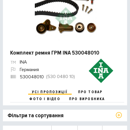
Комплект ремня ГРМ INA 530048010
INA
Германия
(530 0480 10)
530048010
УСІ ПРОПОЗИЦІЇ
ПРО ТОВАР
ФОТО І ВІДЕО
ПРО ВИРОБНИКА
Фільтри та сортування