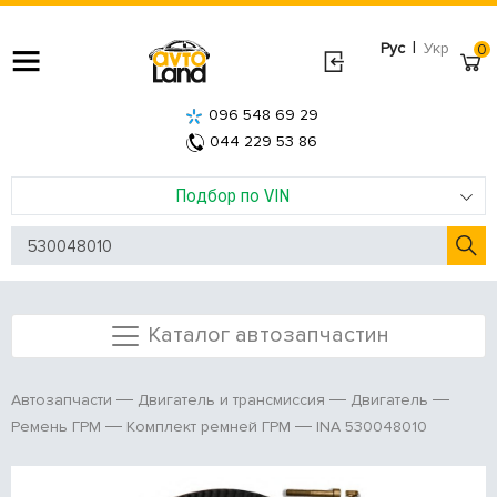
|
Рус
Укр
0
096 548 69 29
044 229 53 86
Подбор по VIN
Каталог автозапчастин
Автозапчасти
Двигатель и трансмиссия
Двигатель
INA 530048010
Ремень ГРМ
Комплект ремней ГРМ