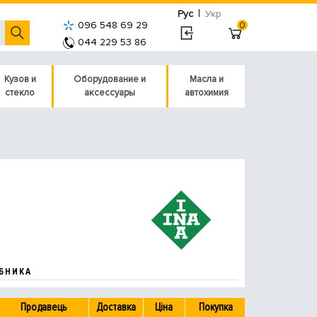
|
Рус
Укр
096 548 69 29
0
044 229 53 86
Кузов и
Оборудование и
Масла и
стекло
аксессуары
автохимия
БНИКА
Продавець
Доставка
Ціна
Покупка