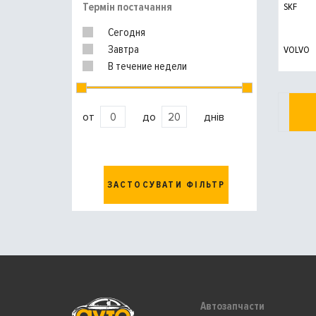
Термін постачання
SKF
Сегодня
Завтра
VOLVO
В течение недели
от
до
днів
ЗАСТОСУВАТИ ФІЛЬТР
Автозапчасти