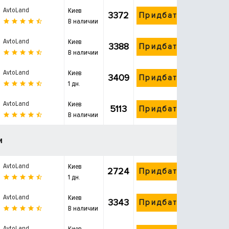
AvtoLand
Киев
3372
Придбати
В наличии
AvtoLand
Киев
3388
Придбати
В наличии
AvtoLand
Киев
3409
Придбати
1 дн.
AvtoLand
Киев
5113
Придбати
В наличии
и
AvtoLand
Киев
2724
Придбати
1 дн.
AvtoLand
Киев
3343
Придбати
В наличии
AvtoLand
Киев