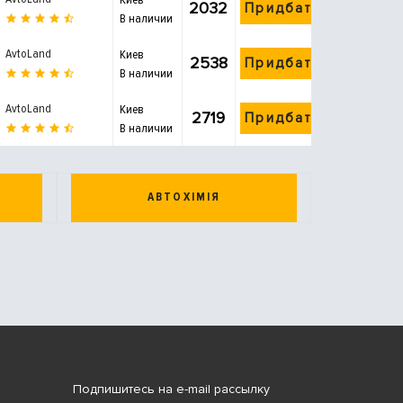
2032
Придбати
В наличии
AvtoLand
Киев
2538
Придбати
В наличии
AvtoLand
Киев
2719
Придбати
В наличии
АВТОХІМІЯ
Подпишитесь на e-mail рассылку