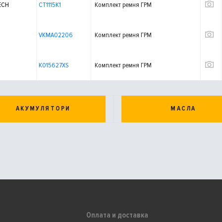
ECH
CT1115K1
Комплект ремня ГРМ
VKMA02206
Комплект ремня ГРМ
K015627XS
Комплект ремня ГРМ
АКУМУЛЯТОРИ
МАСЛА
Оплата и доставка