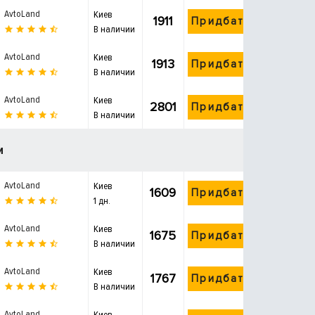
AvtoLand
Киев
1911
Придбати
В наличии
AvtoLand
Киев
1913
Придбати
В наличии
AvtoLand
Киев
2801
Придбати
В наличии
и
AvtoLand
Киев
1609
Придбати
1 дн.
AvtoLand
Киев
1675
Придбати
В наличии
AvtoLand
Киев
1767
Придбати
В наличии
AvtoLand
Киев