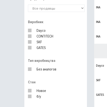
INA
Виробник
INA
Dayco
CONTITECH
INA
SKF
GATES
Тип виробництва
Dayco
Без аналогов
SKF
Стан
Новое
GATES
б/у