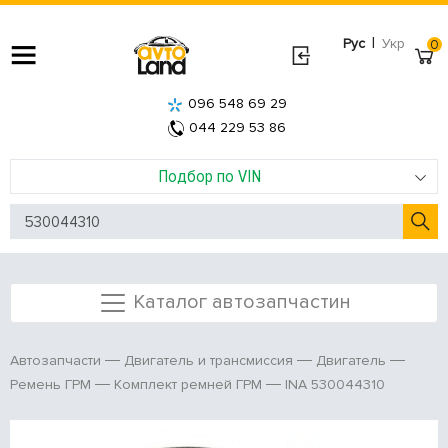
|
Рус
Укр
0
096 548 69 29
044 229 53 86
Подбор по VIN
Каталог автозапчастин
Автозапчасти
Двигатель и трансмиссия
Двигатель
INA 530044310
Ремень ГРМ
Комплект ремней ГРМ