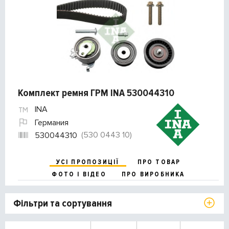
Комплект ремня ГРМ INA 530044310
INA
Германия
(530 0443 10)
530044310
УСІ ПРОПОЗИЦІЇ
ПРО ТОВАР
ФОТО І ВІДЕО
ПРО ВИРОБНИКА
Фільтри та сортування