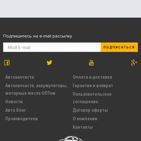
Подпишитесь на e-mail рассылку
ПОДПИСАТЬСЯ
Автозапчасти
Оплата и доставка
Автозапчасти, аккумуляторы,
Гарантия и возврат
моторные масла ОПТом
Пользовательское
Новости
соглашение
Авто блог
Договор оферты
Производители
О компании
Контакты