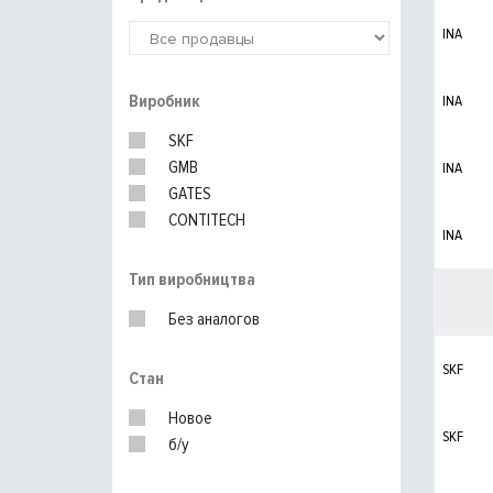
INA
Виробник
INA
SKF
GMB
INA
GATES
CONTITECH
INA
Тип виробництва
Без аналогов
SKF
Стан
Новое
SKF
б/у