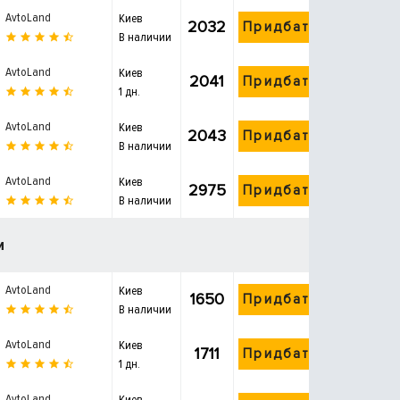
AvtoLand
Киев
2032
Придбати
В наличии
AvtoLand
Киев
2041
Придбати
1 дн.
AvtoLand
Киев
2043
Придбати
В наличии
AvtoLand
Киев
2975
Придбати
В наличии
и
AvtoLand
Киев
1650
Придбати
В наличии
AvtoLand
Киев
1711
Придбати
1 дн.
AvtoLand
Киев