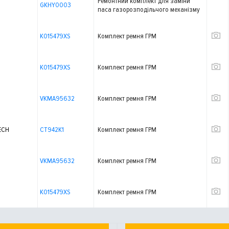
Ремонтний комплект для заміни
GKHY0003
паса газорозподільчого механізму
K015479XS
Комплект ремня ГРМ
K015479XS
Комплект ремня ГРМ
VKMA95632
Комплект ремня ГРМ
ECH
CT942K1
Комплект ремня ГРМ
VKMA95632
Комплект ремня ГРМ
K015479XS
Комплект ремня ГРМ