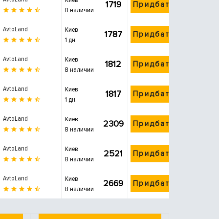
1719
Придбати
В наличии
AvtoLand
Киев
1787
Придбати
1 дн.
AvtoLand
Киев
1812
Придбати
В наличии
AvtoLand
Киев
1817
Придбати
1 дн.
AvtoLand
Киев
2309
Придбати
В наличии
AvtoLand
Киев
2521
Придбати
В наличии
AvtoLand
Киев
2669
Придбати
В наличии