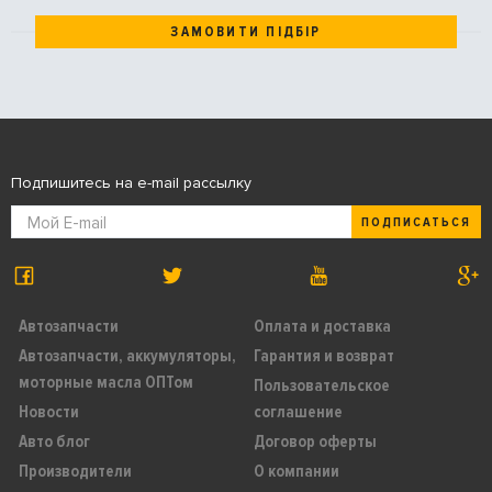
ЗАМОВИТИ ПІДБІР
Подпишитесь на e-mail рассылку
ПОДПИСАТЬСЯ
Автозапчасти
Оплата и доставка
Автозапчасти, аккумуляторы,
Гарантия и возврат
моторные масла ОПТом
Пользовательское
Новости
соглашение
Авто блог
Договор оферты
Производители
О компании