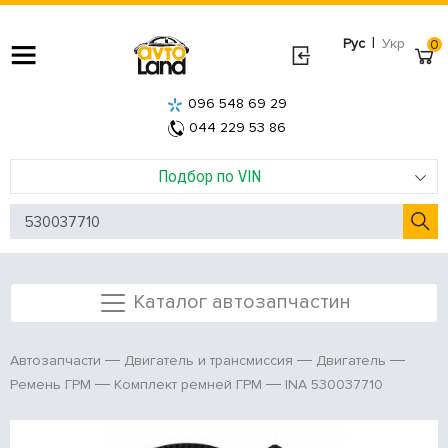
|
Рус
Укр
0
096 548 69 29
044 229 53 86
Подбор по VIN
Каталог автозапчастин
Автозапчасти
Двигатель и трансмиссия
Двигатель
INA 530037710
Ремень ГРМ
Комплект ремней ГРМ