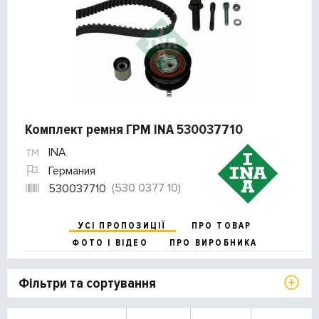
Комплект ремня ГРМ INA 530037710
INA
Германия
(530 0377 10)
530037710
УСІ ПРОПОЗИЦІЇ
ПРО ТОВАР
ФОТО І ВІДЕО
ПРО ВИРОБНИКА
Фільтри та сортування