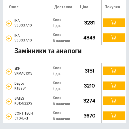
Опис
Доставка
Ціна
Покупка
Киев
INA
3281
530037710
1 дн.
Киев
INA
4849
530037710
В наличии
Замінники та аналоги
Киев
SKF
3151
VKMA01019
1 дн.
Киев
Dayco
3210
KTB294
1 дн.
Киев
GATES
3274
K015622XS
В наличии
Киев
CONTITECH
3670
CT945K1
В наличии