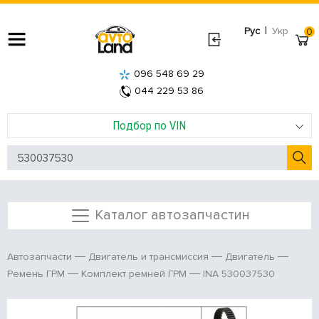
|
Рус
Укр
0
096 548 69 29
044 229 53 86
Подбор по VIN
Каталог автозапчастин
Автозапчасти
Двигатель и трансмиссия
Двигатель
INA 530037530
Ремень ГРМ
Комплект ремней ГРМ