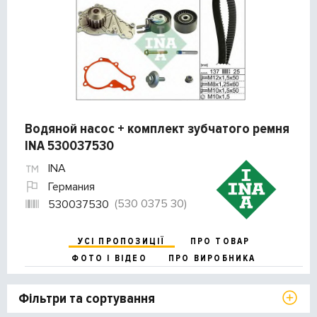
Водяной насос + комплект зубчатого ремня
INA 530037530
INA
Германия
(530 0375 30)
530037530
УСІ ПРОПОЗИЦІЇ
ПРО ТОВАР
ФОТО І ВІДЕО
ПРО ВИРОБНИКА
Фільтри та сортування