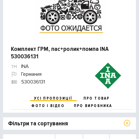
Комплект ГРМ, пас+ролик+помпа INA
530036131
INA
Германия
530036131
УСІ ПРОПОЗИЦІЇ
ПРО ТОВАР
ФОТО І ВІДЕО
ПРО ВИРОБНИКА
Фільтри та сортування