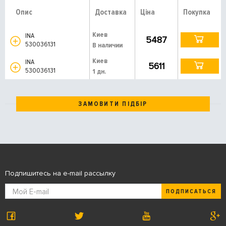
Опис
Доставка
Ціна
Покупка
Киев
INA
5487
530036131
В наличии
Киев
INA
5611
530036131
1 дн.
ЗАМОВИТИ ПІДБІР
Подпишитесь на e-mail рассылку
ПОДПИСАТЬСЯ