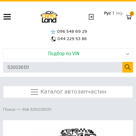
|
Рус
Укр
0
096 548 69 29
044 229 53 86
Подбор по VIN
Каталог автозапчастин
INA 530036131
Поиск