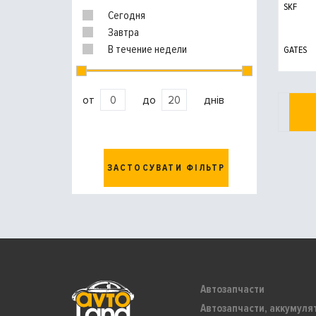
SKF
Сегодня
Завтра
В течение недели
GATES
от
до
днів
ЗАСТОСУВАТИ ФІЛЬТР
Автозапчасти
Автозапчасти, аккумуля