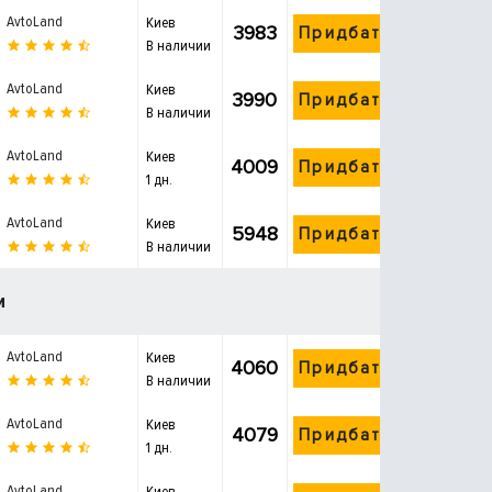
AvtoLand
Киев
3983
Придбати
В наличии
AvtoLand
Киев
3990
Придбати
В наличии
AvtoLand
Киев
4009
Придбати
1 дн.
AvtoLand
Киев
5948
Придбати
В наличии
и
AvtoLand
Киев
4060
Придбати
В наличии
AvtoLand
Киев
4079
Придбати
1 дн.
AvtoLand
Киев