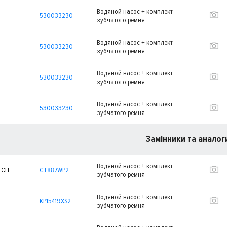
Водяной насос + комплект
530033230
зубчатого ремня
Водяной насос + комплект
530033230
зубчатого ремня
Водяной насос + комплект
530033230
зубчатого ремня
Водяной насос + комплект
530033230
зубчатого ремня
Замінники та аналог
Водяной насос + комплект
ECH
CT887WP2
зубчатого ремня
Водяной насос + комплект
KP15419XS2
зубчатого ремня