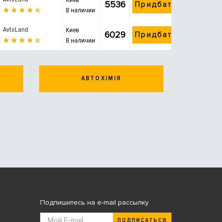
5536
Придбати
В наличии
AvtoLand
Киев
6029
Придбати
В наличии
АВТОХІМІЯ
Подпишитесь на e-mail рассылку
ПОДПИСАТЬСЯ