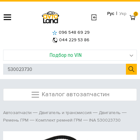
|
Рус
Укр
0
096 548 69 29
044 229 53 86
Подбор по VIN
Каталог автозапчастин
Автозапчасти
Двигатель и трансмиссия
Двигатель
INA 530023730
Ремень ГРМ
Комплект ремней ГРМ