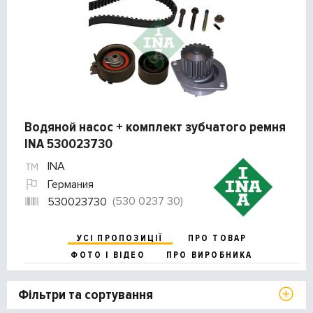
Водяной насос + комплект зубчатого ремня
INA 530023730
INA
Германия
(530 0237 30)
530023730
УСІ ПРОПОЗИЦІЇ
ПРО ТОВАР
ФОТО І ВІДЕО
ПРО ВИРОБНИКА
Фільтри та сортування