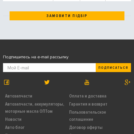
ЗАМОВИТИ ПІДБІР
Подпишитесь на e-mail рассылку
ПОДПИСАТЬСЯ
Автозапчасти
Оплата и доставка
Автозапчасти, аккумуляторы,
Гарантия и возврат
моторные масла ОПТом
Пользовательское
Новости
соглашение
Авто блог
Договор оферты