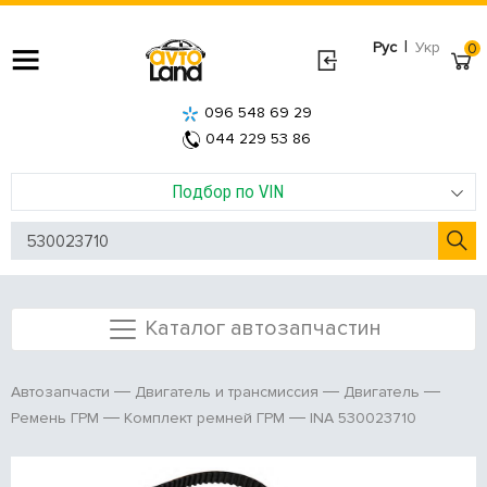
|
Рус
Укр
0
096 548 69 29
044 229 53 86
Подбор по VIN
Каталог автозапчастин
Автозапчасти
Двигатель и трансмиссия
Двигатель
INA 530023710
Ремень ГРМ
Комплект ремней ГРМ