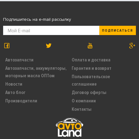
Подпишитесь на e-mail рассылку
ПОДПИСАТЬСЯ
Автозапчасти
Оплата и доставка
Автозапчасти, аккумуляторы,
Гарантия и возврат
моторные масла ОПТом
Пользовательское
Новости
соглашение
Авто блог
Договор оферты
Производители
О компании
Контакты