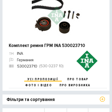
Комплект ремня ГРМ INA 530023710
INA
Германия
(530 0237 10)
530023710
УСІ ПРОПОЗИЦІЇ
ПРО ТОВАР
ФОТО І ВІДЕО
ПРО ВИРОБНИКА
Фільтри та сортування