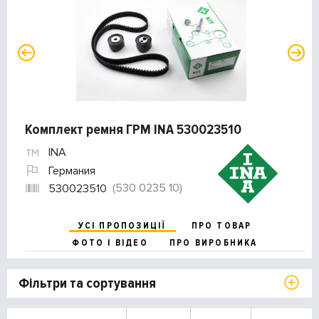
Комплект ремня ГРМ INA 530023510
INA
Германия
(530 0235 10)
530023510
УСІ ПРОПОЗИЦІЇ
ПРО ТОВАР
ФОТО І ВІДЕО
ПРО ВИРОБНИКА
Фільтри та сортування