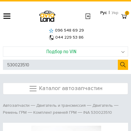
|
Рус
Укр
0
096 548 69 29
044 229 53 86
Подбор по VIN
Каталог автозапчастин
Автозапчасти
Двигатель и трансмиссия
Двигатель
INA 530023510
Ремень ГРМ
Комплект ремней ГРМ