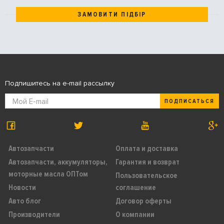
ЗАМОВИТИ ПІДБІР
Подпишитесь на e-mail рассылку
ПОДПИСАТЬСЯ
Автозапчасти
Оплата и доставка
Автозапчасти, аккумуляторы,
Гарантия и возврат
моторные масла ОПТом
Пользовательское
Новости
соглашение
Авто блог
Договор оферты
Производители
О компании