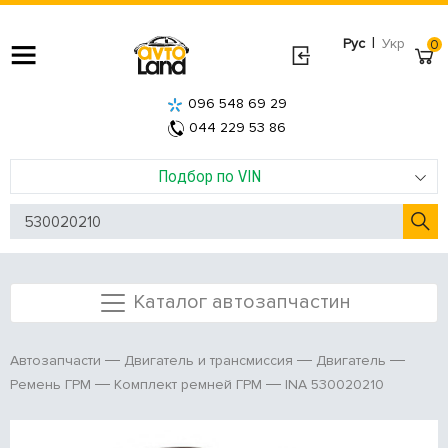
|
Рус
Укр
0
096 548 69 29
044 229 53 86
Подбор по VIN
Каталог автозапчастин
Автозапчасти
Двигатель и трансмиссия
Двигатель
INA 530020210
Ремень ГРМ
Комплект ремней ГРМ