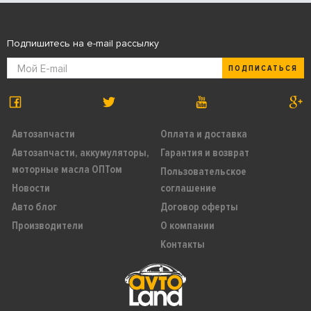
Подпишитесь на e-mail рассылку
ПОДПИСАТЬСЯ
Автозапчасти
Оплата и доставка
Автозапчасти, аккумуляторы,
Гарантия и возврат
моторные масла ОПТом
Пользовательское
Новости
соглашение
Авто блог
Договор оферты
Производители
О компании
Контакты