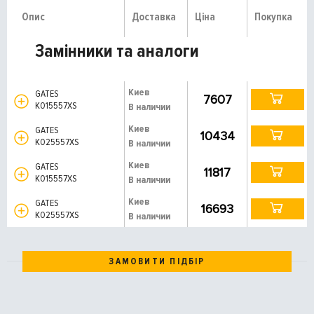
Опис
Доставка
Ціна
Покупка
Замінники та аналоги
Киев
GATES
7607
K015557XS
В наличии
Киев
GATES
10434
K025557XS
В наличии
Киев
GATES
11817
K015557XS
В наличии
Киев
GATES
16693
K025557XS
В наличии
ЗАМОВИТИ ПІДБІР