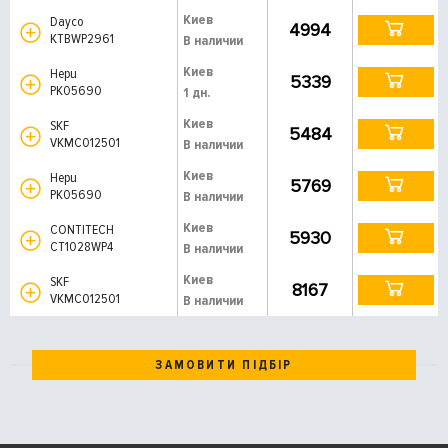
Киев
Dayco
4994
KTBWP2961
В наличии
Киев
Hepu
5339
PK05690
1 дн.
Киев
SKF
5484
VKMC012501
В наличии
Киев
Hepu
5769
PK05690
В наличии
Киев
CONTITECH
5930
CT1028WP4
В наличии
Киев
SKF
8167
VKMC012501
В наличии
ЗАМОВИТИ ПІДБІР