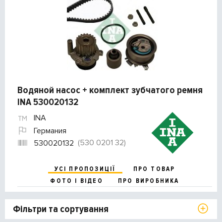
Водяной насос + комплект зубчатого ремня
INA 530020132
INA
Германия
(530 0201 32)
530020132
УСІ ПРОПОЗИЦІЇ
ПРО ТОВАР
ФОТО І ВІДЕО
ПРО ВИРОБНИКА
Фільтри та сортування