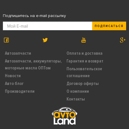
Подпишитесь на e-mail рассылку
ПОДПИСАТЬСЯ
Автозапчасти
Оплата и доставка
Автозапчасти, аккумуляторы,
Гарантия и возврат
моторные масла ОПТом
Пользовательское
Новости
соглашение
Авто блог
Договор оферты
Производители
О компании
Контакты