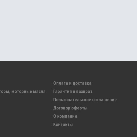
Оплата и доставка
торы, моторные масла
Гарантия и возврат
Пользовательское соглашение
Договор оферты
О компании
Контакты