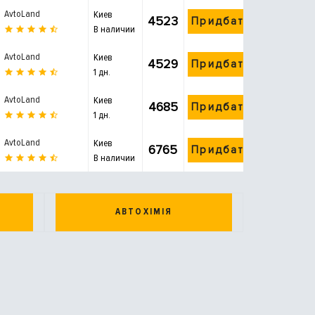
AvtoLand
Киев
4523
Придбати
В наличии
AvtoLand
Киев
4529
Придбати
1 дн.
AvtoLand
Киев
4685
Придбати
1 дн.
AvtoLand
Киев
6765
Придбати
В наличии
АВТОХІМІЯ