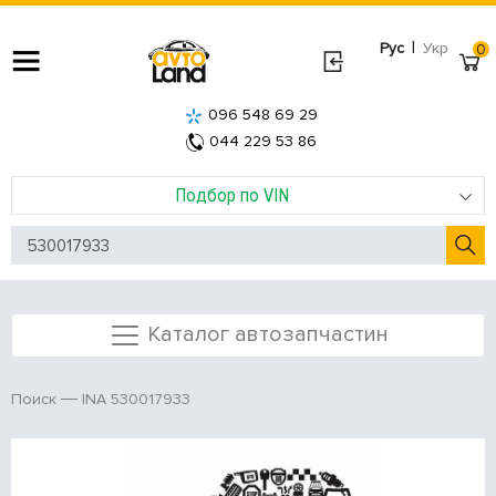
|
Рус
Укр
0
096 548 69 29
044 229 53 86
Подбор по VIN
Каталог автозапчастин
INA 530017933
Поиск