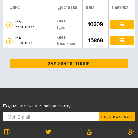
Опис
Доставка
Ціна
Покупка
Киев
INA
10609
530017933
1 дн.
Киев
INA
15868
530017933
В наличии
ЗАМОВИТИ ПІДБІР
Подпишитесь на e-mail рассылку
ПОДПИСАТЬСЯ