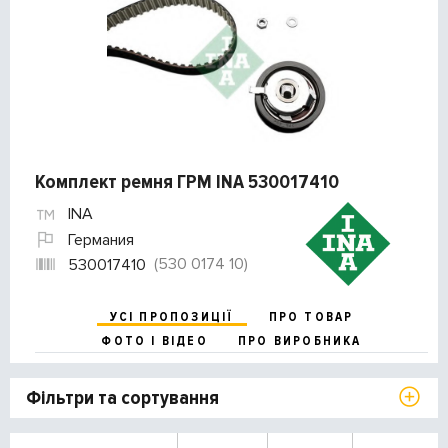
Комплект ремня ГРМ INA 530017410
INA
Германия
(530 0174 10)
530017410
УСІ ПРОПОЗИЦІЇ
ПРО ТОВАР
ФОТО І ВІДЕО
ПРО ВИРОБНИКА
Фільтри та сортування