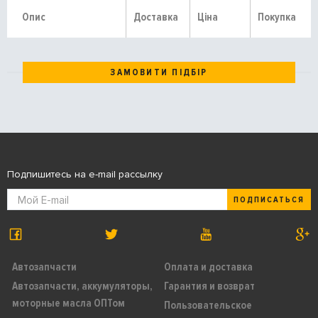
Опис
Доставка
Ціна
Покупка
ЗАМОВИТИ ПІДБІР
Подпишитесь на e-mail рассылку
ПОДПИСАТЬСЯ
Автозапчасти
Оплата и доставка
Автозапчасти, аккумуляторы,
Гарантия и возврат
моторные масла ОПТом
Пользовательское