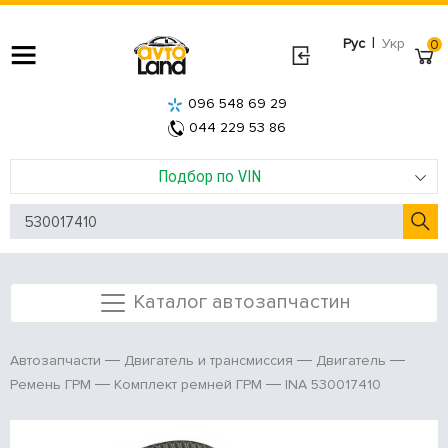
|
Рус
Укр
0
096 548 69 29
044 229 53 86
Подбор по VIN
Каталог автозапчастин
Автозапчасти
Двигатель и трансмиссия
Двигатель
INA 530017410
Ремень ГРМ
Комплект ремней ГРМ