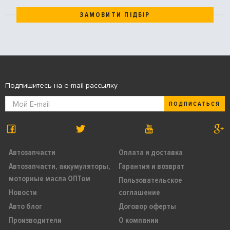
ЗАМОВИТИ ПІДБІР
Подпишитесь на e-mail рассылку
ПОДПИСАТЬСЯ
Автозапчасти
Оплата и доставка
Автозапчасти, аккумуляторы,
Гарантия и возврат
моторные масла ОПТом
Пользовательское
Новости
соглашение
Авто блог
Договор оферты
Производители
О компании