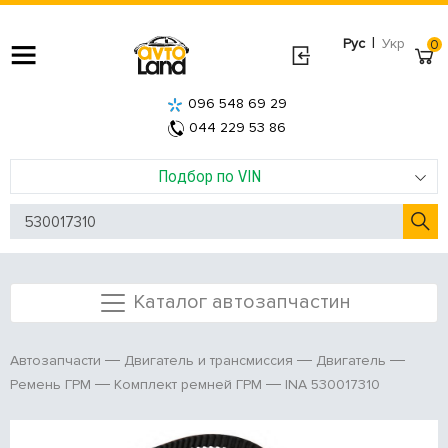
|
Рус
Укр
0
096 548 69 29
044 229 53 86
Подбор по VIN
Каталог автозапчастин
Автозапчасти
Двигатель и трансмиссия
Двигатель
INA 530017310
Ремень ГРМ
Комплект ремней ГРМ