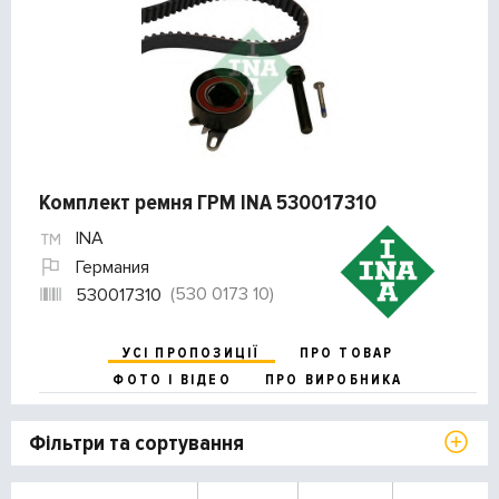
Комплект ремня ГРМ INA 530017310
INA
Германия
(530 0173 10)
530017310
УСІ ПРОПОЗИЦІЇ
ПРО ТОВАР
ФОТО І ВІДЕО
ПРО ВИРОБНИКА
Фільтри та сортування