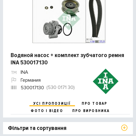
Водяной насос + комплект зубчатого ремня
INA 530017130
INA
Германия
(530 0171 30)
530017130
УСІ ПРОПОЗИЦІЇ
ПРО ТОВАР
ФОТО І ВІДЕО
ПРО ВИРОБНИКА
Фільтри та сортування