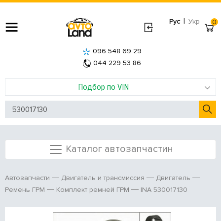
|
Рус
Укр
0
096 548 69 29
044 229 53 86
Подбор по VIN
Каталог автозапчастин
Автозапчасти
Двигатель и трансмиссия
Двигатель
INA 530017130
Ремень ГРМ
Комплект ремней ГРМ