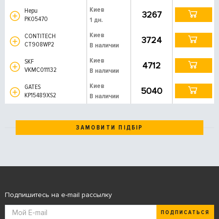
Киев
Hepu
3267
PK05470
1 дн.
Киев
CONTITECH
3724
CT908WP2
В наличии
Киев
SKF
4712
VKMC011132
В наличии
Киев
GATES
5040
KP15489XS2
В наличии
ЗАМОВИТИ ПІДБІР
Подпишитесь на e-mail рассылку
ПОДПИСАТЬСЯ