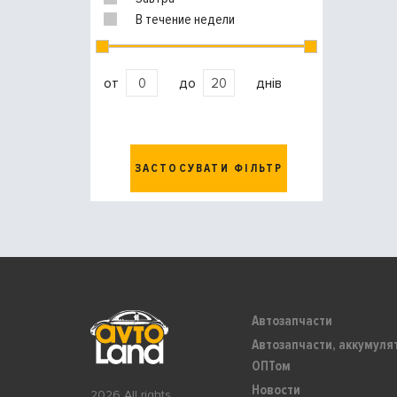
В течение недели
от
до
днів
ЗАСТОСУВАТИ ФІЛЬТР
Автозапчасти
Автозапчасти, аккумуля
ОПТом
Новости
2026 All rights