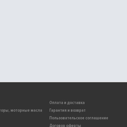
Оплата и доставка
торы, моторные масла
Гарантия и возврат
Пользовательское соглашение
Договор оферты