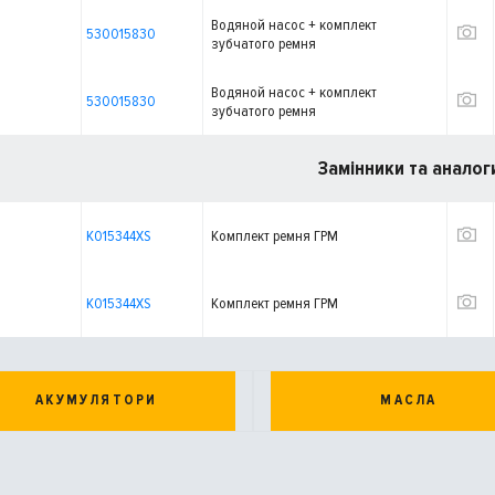
Водяной насос + комплект
530015830
зубчатого ремня
Водяной насос + комплект
530015830
зубчатого ремня
Замінники та аналог
K015344XS
Комплект ремня ГРМ
K015344XS
Комплект ремня ГРМ
АКУМУЛЯТОРИ
МАСЛА