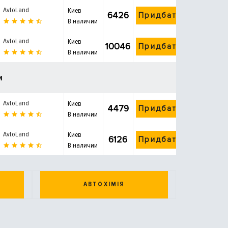
AvtoLand
Киев
6426
Придбати
В наличии
AvtoLand
Киев
10046
Придбати
В наличии
и
AvtoLand
Киев
4479
Придбати
В наличии
AvtoLand
Киев
6126
Придбати
В наличии
АВТОХІМІЯ