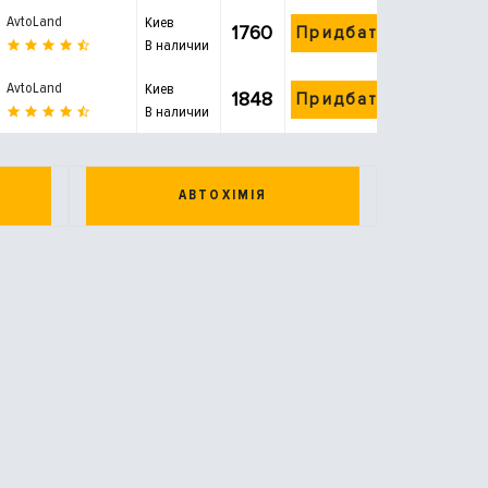
AvtoLand
Киев
1760
Придбати
В наличии
AvtoLand
Киев
1848
Придбати
В наличии
АВТОХІМІЯ