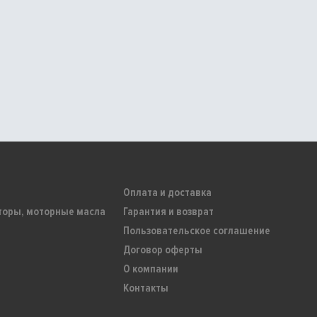
Оплата и доставка
торы, моторные масла
Гарантия и возврат
Пользовательское соглашение
Договор оферты
О компании
Контакты