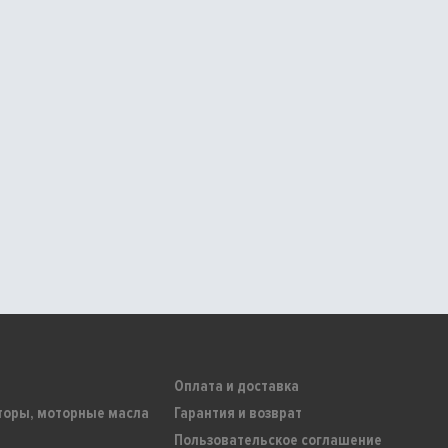
Оплата и доставка
торы, моторные масла
Гарантия и возврат
Пользовательское соглашение