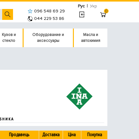
|
Рус
Укр
096 548 69 29
0
044 229 53 86
Кузов и
Оборудование и
Масла и
стекло
аксессуары
автохимия
БНИКА
Продавець
Доставка
Ціна
Покупка