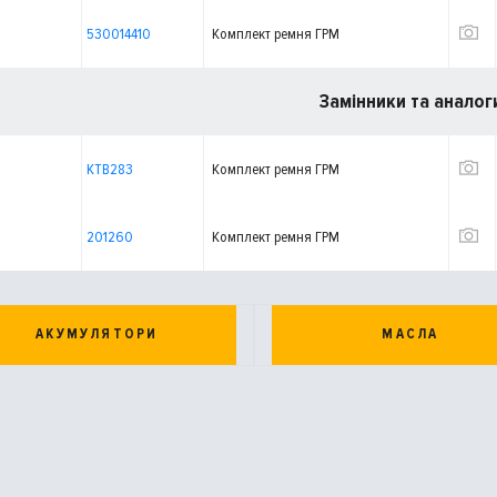
530014410
Комплект ремня ГРМ
Замінники та аналог
KTB283
Комплект ремня ГРМ
201260
Комплект ремня ГРМ
АКУМУЛЯТОРИ
МАСЛА