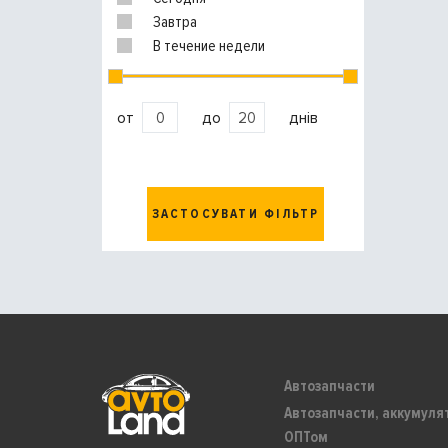
Завтра
В течение недели
от
до
днів
ЗАСТОСУВАТИ ФІЛЬТР
Автозапчасти
Автозапчасти, аккумуля
ОПТом