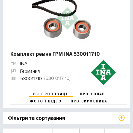
Комплект ремня ГРМ INA 530011710
INA
Германия
(530 0117 10)
530011710
УСІ ПРОПОЗИЦІЇ
ПРО ТОВАР
ФОТО І ВІДЕО
ПРО ВИРОБНИКА
Фільтри та сортування