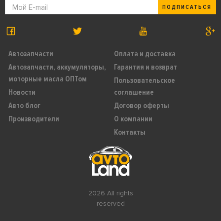
ПОДПИСАТЬСЯ
Автозапчасти
Оплата и доставка
Автозапчасти, аккумуляторы,
Гарантия и возврат
моторные масла ОПТом
Пользовательское
Новости
соглашение
Авто блог
Договор оферты
Производители
О компании
Контакты
2026 All rights
reserved