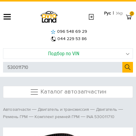
|
Рус
Укр
0
096 548 69 29
044 229 53 86
Подбор по VIN
Каталог автозапчастин
Автозапчасти
Двигатель и трансмиссия
Двигатель
INA 530011710
Ремень ГРМ
Комплект ремней ГРМ