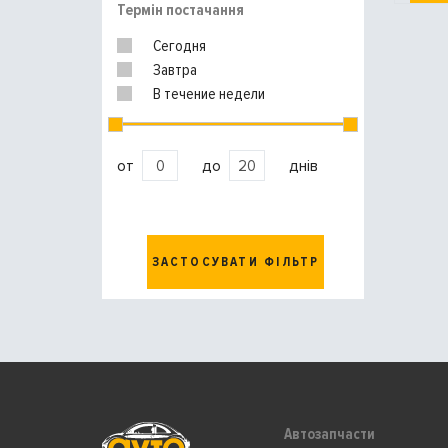
Термін постачання
Сегодня
Завтра
В течение недели
от
до
днів
ЗАСТОСУВАТИ ФІЛЬТР
Автозапчасти