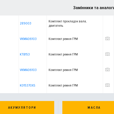
Замінники та аналог
Комплект прокладок вала,
289003
двигатель
VKMA06103
Комплект ремня ГРМ
KTB153
Комплект ремня ГРМ
VKMA06103
Комплект ремня ГРМ
K015370XS
Комплект ремня ГРМ
АКУМУЛЯТОРИ
МАСЛА