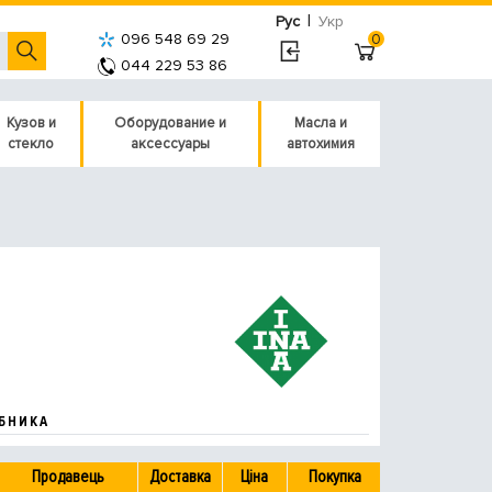
|
Рус
Укр
096 548 69 29
0
044 229 53 86
Кузов и
Оборудование и
Масла и
стекло
аксессуары
автохимия
БНИКА
Продавець
Доставка
Ціна
Покупка