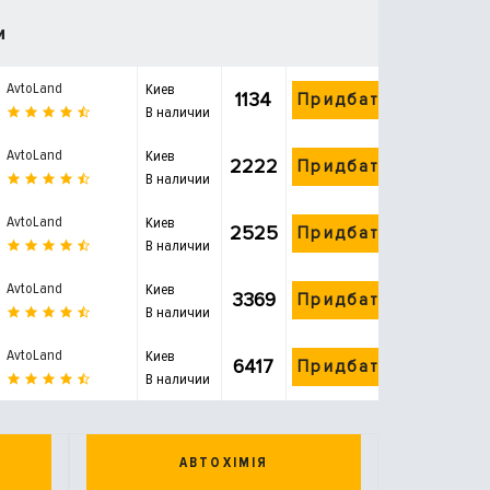
и
AvtoLand
Киев
1134
Придбати
В наличии
AvtoLand
Киев
2222
Придбати
В наличии
AvtoLand
Киев
2525
Придбати
В наличии
AvtoLand
Киев
3369
Придбати
В наличии
AvtoLand
Киев
6417
Придбати
В наличии
АВТОХІМІЯ