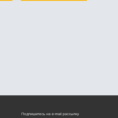
Подпишитесь на e-mail рассылку