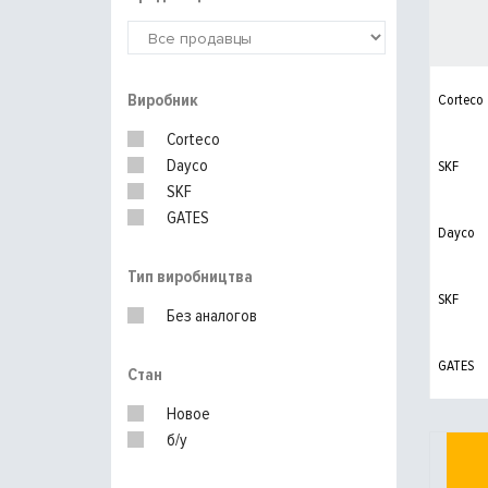
Виробник
Corteco
Corteco
Dayco
SKF
SKF
GATES
Dayco
Тип виробництва
SKF
Без аналогов
GATES
Стан
Новое
б/у