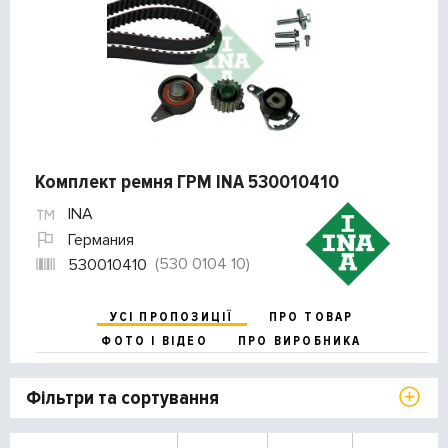
Комплект ремня ГРМ INA 530010410
INA
Германия
(530 0104 10)
530010410
УСІ ПРОПОЗИЦІЇ
ПРО ТОВАР
ФОТО І ВІДЕО
ПРО ВИРОБНИКА
Фільтри та сортування