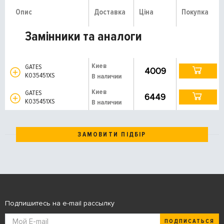
Опис
Доставка
Ціна
Покупка
Замінники та аналоги
Киев
GATES
4009
K035451XS
В наличии
Киев
GATES
6449
K035451XS
В наличии
ЗАМОВИТИ ПІДБІР
Подпишитесь на e-mail рассылку
ПОДПИСАТЬСЯ