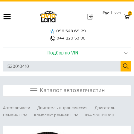
|
Рус
Укр
0
096 548 69 29
044 229 53 86
Подбор по VIN
Каталог автозапчастин
Автозапчасти
Двигатель и трансмиссия
Двигатель
INA 530010410
Ремень ГРМ
Комплект ремней ГРМ