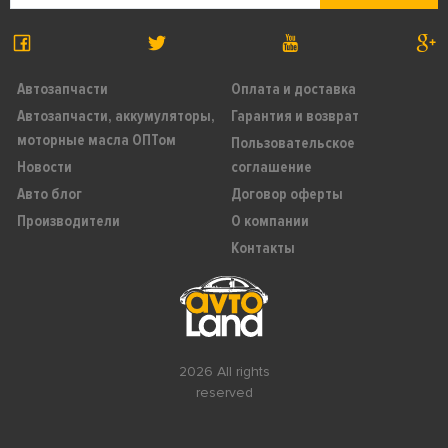
Автозапчасти
Оплата и доставка
Автозапчасти, аккумуляторы,
Гарантия и возврат
моторные масла ОПТом
Пользовательское
Новости
соглашение
Авто блог
Договор оферты
Производители
О компании
Контакты
2026 All rights
reserved